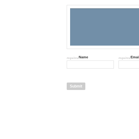
required
Name
required
Emai