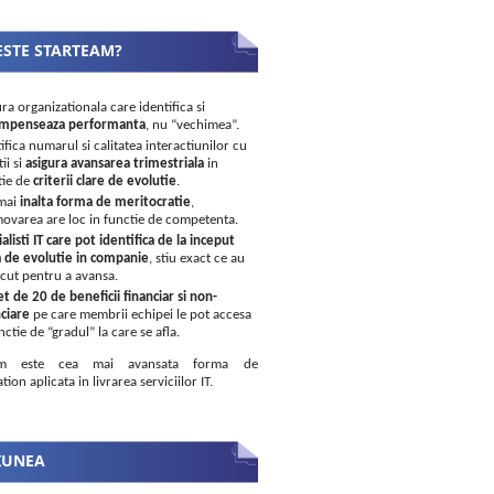
ESTE STARTEAM?
ra organizationala care identifica si
mpenseaza performanta
, nu “vechimea”.
ifica numarul si calitatea interactiunilor cu
tii si
asigura avansarea trimestriala
in
tie de
criterii clare de evolutie
.
mai
inalta forma de meritocratie
,
ovarea are loc in functie de competenta.
alisti IT care pot identifica de la inceput
a de evolutie in companie
, stiu exact ce au
acut pentru a avansa.
et de 20 de beneficii financiar si non-
ciare
pe care membrii echipei le pot accesa
nctie de “gradul” la care se afla.
eam este cea mai avansata forma de
tion aplicata in livrarea serviciilor IT.
IUNEA