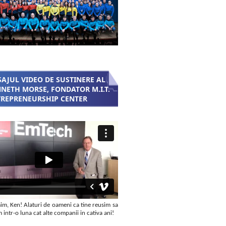
AJUL VIDEO DE SUSTINERE AL
NETH MORSE, FONDATOR M.I.T.
REPRENEURSHIP CENTER
m, Ken! Alaturi de oameni ca tine reusim sa
intr-o luna cat alte companii in cativa ani!