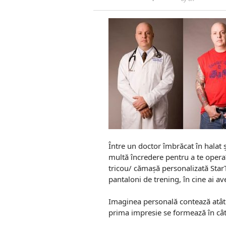
Între un doctor îmbrăcat în halat ș
multă încredere pentru a te opera?
tricou/ cămașă personalizată Star
pantaloni de trening, în cine ai a
Imaginea personală contează atât în 
prima impresie se formează în cât