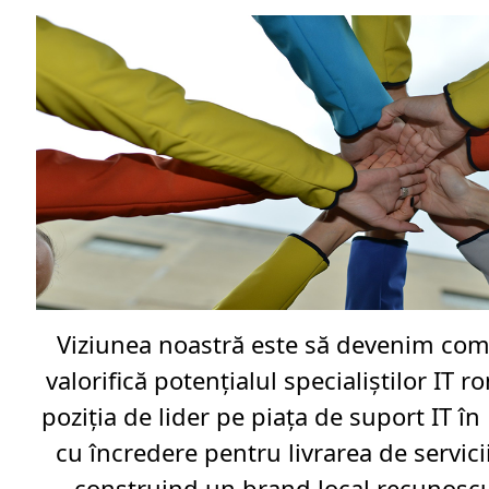
Viziunea noastră este să devenim com
valorifică potențialul specialiștilor IT 
poziția de lider pe piața de suport IT î
cu încredere pentru livrarea de servicii
construind un brand local recunoscu