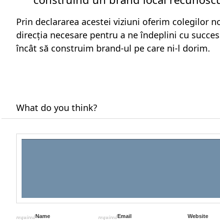
Prin declararea acestei viziuni oferim colegilor noș
direcția necesare pentru a ne îndeplini cu success
încât să construim brand-ul pe care ni-l dorim.
What do you think?
required
Name
required
Email
Website