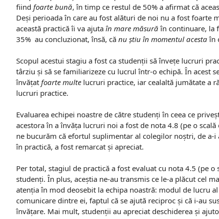
fiind
foarte bună
, în timp ce restul de 50% a afirmat că acea
Deși perioada în care au fost alături de noi nu a fost foarte
această practică îi va ajuta
în mare măsură
în continuare, la f
35% au concluzionat, însă, că
nu știu în momentul acesta
în 
Scopul acestui stagiu a fost ca studenții să învețe lucruri pract
târziu și să se familiarizeze cu lucrul într-o echipă. În acest
învățat
foarte multe
lucruri practice, iar cealaltă jumătate a 
lucruri practice.
Evaluarea echipei noastre de către studenți în ceea ce priveșt
acestora în a învăța lucruri noi a fost de nota 4.8 (pe o scală d
ne bucurăm că efortul suplimentar al colegilor noștri, de a-i aj
în practică, a fost remarcat și apreciat.
Per total, stagiul de practică a fost evaluat cu nota 4.5 (pe o s
studenți. În plus, aceștia ne-au transmis ce le-a plăcut cel ma
atenția în mod deosebit la echipa noastră: modul de lucru al 
comunicare dintre ei, faptul că se ajută reciproc și că i-au su
învățare. Mai mult, studenții au apreciat deschiderea și ajutor