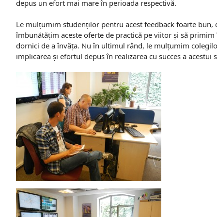
depus un efort mai mare în perioada respectivă.
Le mulțumim studenților pentru acest feedback foarte bun, c
îmbunătățim aceste oferte de practică pe viitor și să primim î
dornici de a învăța. Nu în ultimul rând, le mulțumim colegilor
implicarea și efortul depus în realizarea cu succes a acestui s