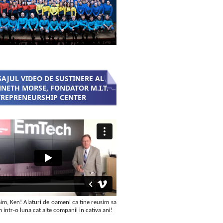
AJUL VIDEO DE SUSTINERE AL
NETH MORSE, FONDATOR M.I.T.
REPRENEURSHIP CENTER
m, Ken! Alaturi de oameni ca tine reusim sa
intr-o luna cat alte companii in cativa ani!