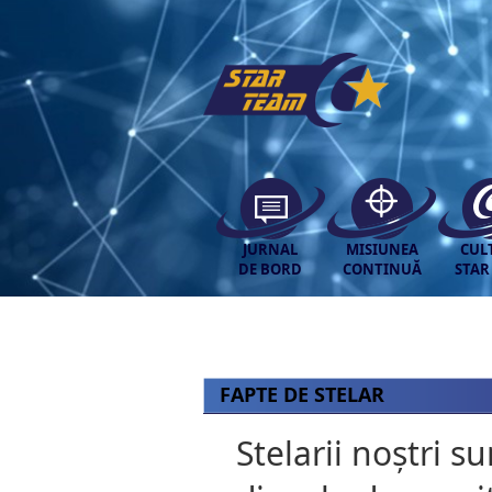
JURNAL
MISIUNEA
CUL
DE BORD
CONTINUĂ
STAR
FAPTE DE STELAR
Stelarii noștri su