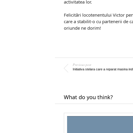
activitatea lor.
Felicitări locotenentului Victor pe
care a stabilit-o cu partenerii de c
oriunde ne dorim!
Previous post
Initiativa stelara care a reparat masina ind
What do you think?