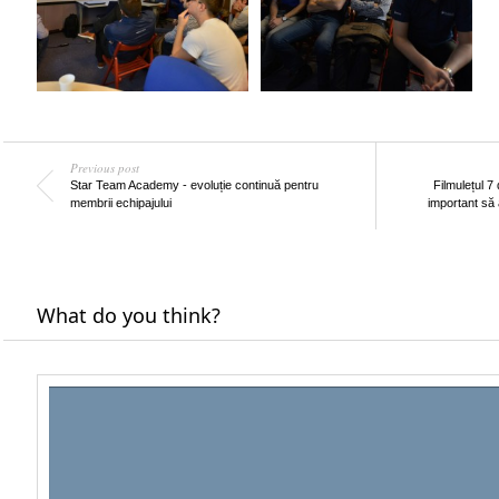
Previous post
Star Team Academy - evoluție continuă pentru
Filmulețul 7
membrii echipajului
important să
What do you think?