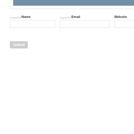
required
Name
required
Email
Website