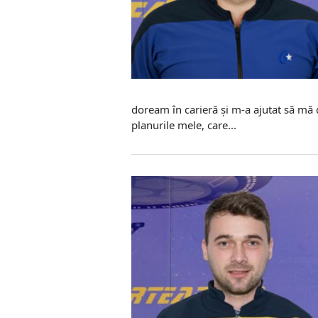
doream în carieră și m-a ajutat să mă d
planurile mele, care...