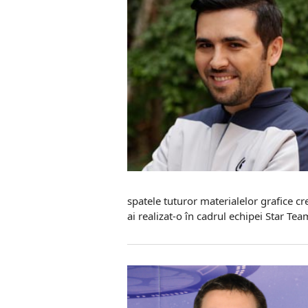
spatele tuturor materialelor grafice cre
ai realizat-o în cadrul echipei Star Tea