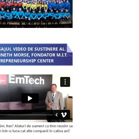
AJUL VIDEO DE SUSTINERE AL
NETH MORSE, FONDATOR M.I.T.
REPRENEURSHIP CENTER
m, Ken! Alaturi de oameni ca tine reusim sa
intr-o luna cat alte companii in cativa ani!